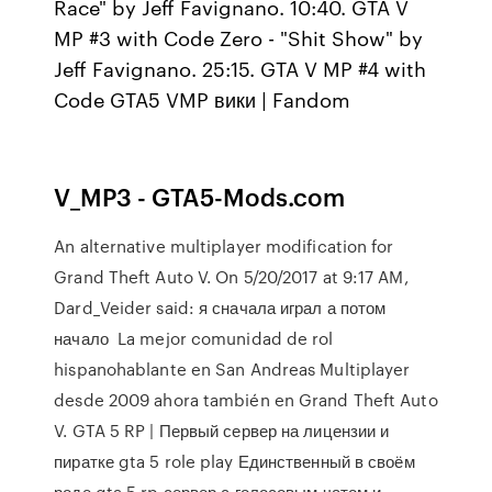
Race" by Jeff Favignano. 10:40. GTA V
MP #3 with Code Zero - "Shit Show" by
Jeff Favignano. 25:15. GTA V MP #4 with
Code GTA5 VMP вики | Fandom
V_MP3 - GTA5-Mods.com
An alternative multiplayer modification for
Grand Theft Auto V. On 5/20/2017 at 9:17 AM,
Dard_Veider said: я сначала играл а потом
начало La mejor comunidad de rol
hispanohablante en San Andreas Multiplayer
desde 2009 ahora también en Grand Theft Auto
V. GTA 5 RP | Первый сервер на лицензии и
пиратке gta 5 role play Единственный в своём
роде gta 5 rp сервер с голосовым чатом и