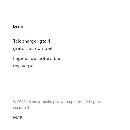
Learn
Telecharger gta 4
gratuit pc complet
Logiciel de lecture blu
ray sur pc
© 2019 https://rapidlibjgsn.web.app, Inc. All rights
reserved.
MAP