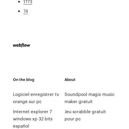
1773
74
On the blog
About
Logiciel enregistrer tv
Soundpool magix music
orange sur pc
maker gratuit
Internet explorer 7
Jeu scrabble gratuit
windows xp 32 bits
pour pc
español