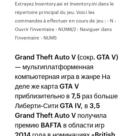
Extrayez Inventory.asi et Inventory.ini dans le
répertoire principal du jeu. Voici les
commandes à effectuer en cours de jeu : - N :
Ouvrir l'inventaire - NUM8/2 : Naviguer dans
l'inventaire - NUM5
Grand Theft Auto V (сокр. GTA V)
— мультиплатформенная
компьютерная игра в жанре На
деле же карта GTA V
приблизительно в 7,5 раз больше
Либерти-Сити GTA IV, в 3,5
Grand Theft Auto V получила
премию BAFTA в области игр
2014 года в номинациях «British