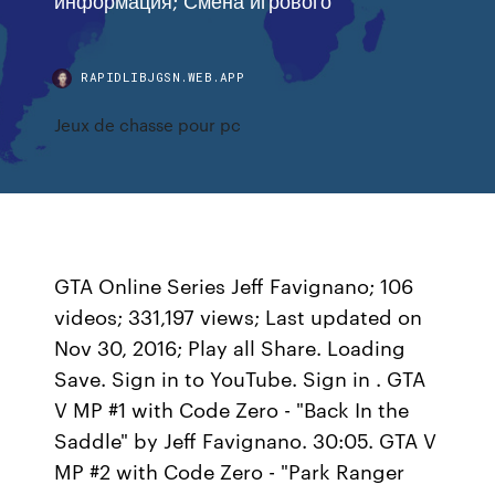
RAPIDLIBJGSN.WEB.APP
Jeux de chasse pour pc
GTA Online Series Jeff Favignano; 106
videos; 331,197 views; Last updated on
Nov 30, 2016; Play all Share. Loading
Save. Sign in to YouTube. Sign in . GTA
V MP #1 with Code Zero - "Back In the
Saddle" by Jeff Favignano. 30:05. GTA V
MP #2 with Code Zero - "Park Ranger