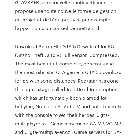
GTAVRP.FR se renouvelle continuellement et
propose une toute nouvelle forme de gestion
du projet et de l'équipe, avec par exemple
l'apparition d'un conseil permettant d
Download Setup File GTA 5 Download for PC
(Grand Theft Auto V) Full Version Compressed.
The most beautiful, complete, generous and
the most nihilistic GTA game is GTA 5 download
for pc with some distances. Rockstar has gone
through a stage called Red Dead Redemption,
which has unfortunately been blamed for
bullying, Grand Theft Auto IV, and unfortunately
with the console to set their heroes … gta-
multiplayer.cz - Game servers for SA-MP, VC-MP
and ... gta-multiplayer.cz - Game servers for SA-