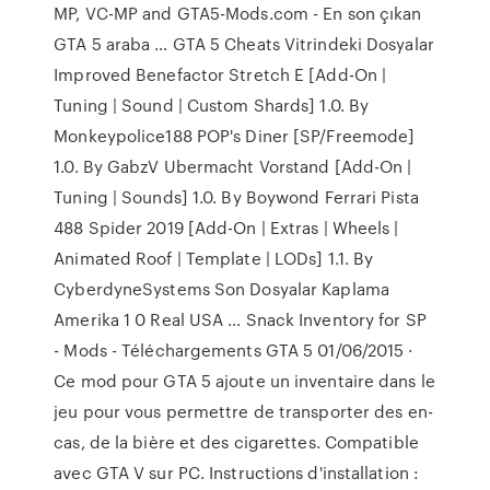
MP, VC-MP and GTA5-Mods.com - En son çıkan
GTA 5 araba … GTA 5 Cheats Vitrindeki Dosyalar
Improved Benefactor Stretch E [Add-On |
Tuning | Sound | Custom Shards] 1.0. By
Monkeypolice188 POP's Diner [SP/Freemode]
1.0. By GabzV Ubermacht Vorstand [Add-On |
Tuning | Sounds] 1.0. By Boywond Ferrari Pista
488 Spider 2019 [Add-On | Extras | Wheels |
Animated Roof | Template | LODs] 1.1. By
CyberdyneSystems Son Dosyalar Kaplama
Amerika 1 0 Real USA … Snack Inventory for SP
- Mods - Téléchargements GTA 5 01/06/2015 ·
Ce mod pour GTA 5 ajoute un inventaire dans le
jeu pour vous permettre de transporter des en-
cas, de la bière et des cigarettes. Compatible
avec GTA V sur PC. Instructions d'installation :