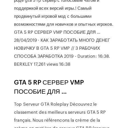
поддержкой всех версий игры.! Самый
продвинутый игровой мод с большими
возможностями для новичков и опытных игроков.
GTA 5 RP СЕРВЕР VMP ПОСОБИЕ ДЛЯ …
28/04/2019 · КАК ЗАРАБОТАТЬ МНОГО ДЕНЕГ
НОВИЧКУ В GTA 5 RP VMP // 3 РАБОЧИХ
СПОСОБА ЗАРАБОТКА 2019 - Duration: 16:38.
BERKLEY 17,261 views 16:38
GTA 5 RP СЕРВЕР VMP
ПОСОБИЕ ДЛЯ …
Top Serveur GTA Roleplay Découvrez le
classement des meilleurs serveurs GTA 5 RP
français. Nous référencons la crème de la
crème en matière de serveur GTA RP (serveur