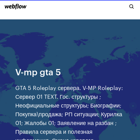
V-mp gta 5
GTA 5 Roleplay сервера. V-MP Roleplay:
Сервер 01 TEXT. Гос. структуры ;
Неофициальные структуры; Биографии;
Покупка\продажа; РП ситуации; Курилка
01; Жалобы 01; Заявление на разбан ;
Правила сервера и полезная
информация; Смена игрового