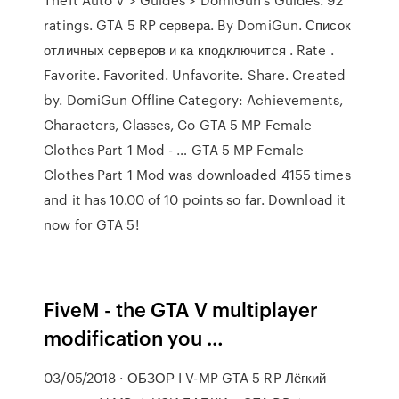
ratings. GTA 5 RP сервера. By DomiGun. Список
отличных серверов и ка кподключится . Rate .
Favorite. Favorited. Unfavorite. Share. Created
by. DomiGun Offline Category: Achievements,
Characters, Classes, Co GTA 5 MP Female
Clothes Part 1 Mod - … GTA 5 MP Female
Clothes Part 1 Mod was downloaded 4155 times
and it has 10.00 of 10 points so far. Download it
now for GTA 5!
FiveM - the GTA V multiplayer
modification you …
03/05/2018 · ОБЗОР I V-MP GTA 5 RP Лёгкий