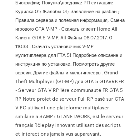
Биографии; Покупка\продажа; РП ситуации;
Курилка 01; Жалобы 01; Заявление на разбан ;
Правила сервера и полезная информация; Смена
игрового GTA V-MP - Скачать клиент Home All
Клиент GTA 5 V-MP. All Файлы 06.07.2017. 0
11033 . Скачать установочник V-MP
мультиплеера для ГТА 5! Подробное описание и
инструкция по установке. Посмотреть другие
версии. Другие файлы и мультиплееры. Grand
Theft Multiplayer (GT-MP) для GTA 5 GTAVRP.FR
- Serveur GTA V RP 1ère communauté FR GTA 5
RP Notre projet de serveur Full RP basé sur GTA
V PC utilisant une plateforme multiplayer
similaire a SAMP : GTANET.WORK, est le serveur
français Rôleplay innovant utilisant des scripts
et interactions jamais vus auparavant.