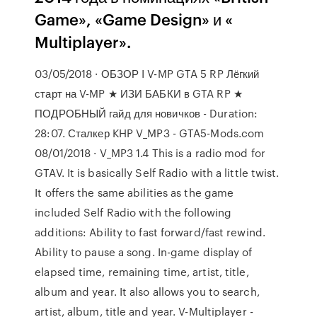
Game», «Game Design» и «
Multiplayer».
03/05/2018 · ОБЗОР I V-MP GTA 5 RP Лёгкий
старт на V-MP ★ ИЗИ БАБКИ в GTA RP ★
ПОДРОБНЫЙ гайд для новичков - Duration:
28:07. Сталкер KHP V_MP3 - GTA5-Mods.com
08/01/2018 · V_MP3 1.4 This is a radio mod for
GTAV. It is basically Self Radio with a little twist.
It offers the same abilities as the game
included Self Radio with the following
additions: Ability to fast forward/fast rewind.
Ability to pause a song. In-game display of
elapsed time, remaining time, artist, title,
album and year. It also allows you to search,
artist, album, title and year. V-Multiplayer -