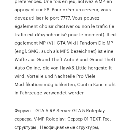
préférences. Une fois en jeu, activez V:MP en
appuyant sur F6. Pour créer un serveur, vous
devez utiliser le port 7777. Vous pouvez
également choisir d'activer ou non le trafic (le
trafic est désynchronisé pour le moment). Il est
également MP (V) | GTA Wiki | Fandom Die MP
(engl. SMG; auch als MP5 bezeichnet) ist eine
Waffe aus Grand Theft Auto V und Grand Theft
Auto Online, die von Hawk& Little hergestellt
wird. Vorteile und Nachteile Pro Viele
Modifikationsmöglichkeiten, Contra Kann nicht
in Fahrzeuge verwendet werden
Форумы - GTA 5 RP Server GTA 5 Roleplay
сервера. V-MP Roleplay: Сервер 01 TEXT. Гос.
структуры ; Неофициальные структуры;