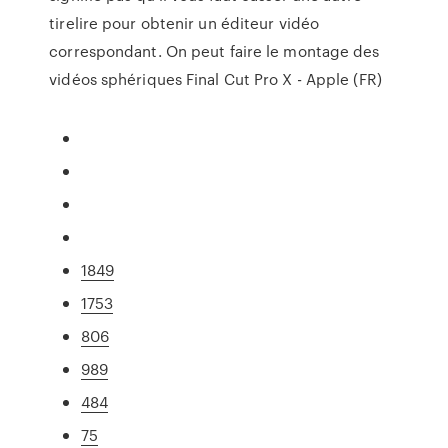
tirelire pour obtenir un éditeur vidéo
correspondant. On peut faire le montage des
vidéos sphériques Final Cut Pro X - Apple (FR)
1849
1753
806
989
484
75