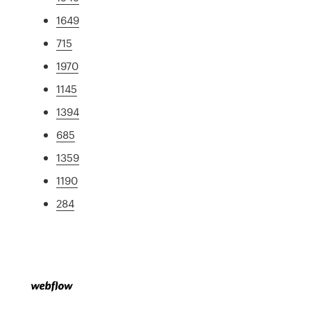
1649
715
1970
1145
1394
685
1359
1190
284