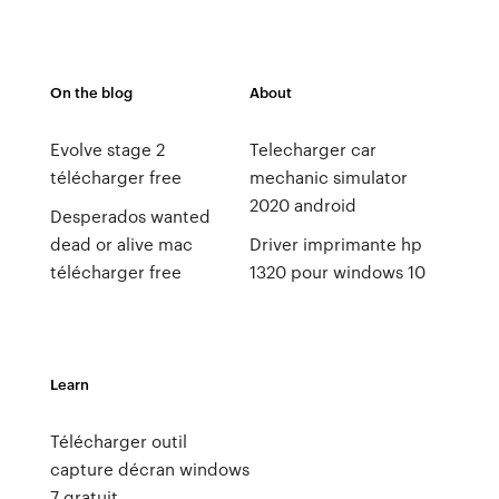
On the blog
About
Evolve stage 2
Telecharger car
télécharger free
mechanic simulator
2020 android
Desperados wanted
dead or alive mac
Driver imprimante hp
télécharger free
1320 pour windows 10
Learn
Télécharger outil
capture décran windows
7 gratuit