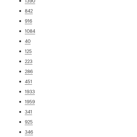
1390
842
916
1084
40
125
223
286
451
1933
1959
341
925
346