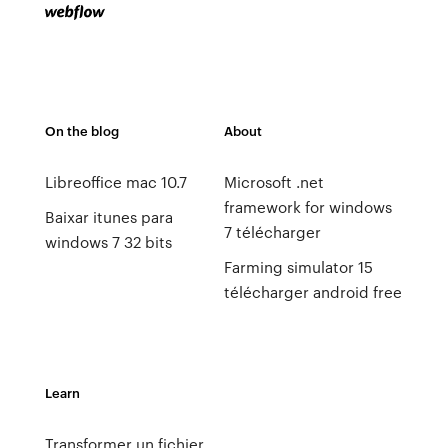
On the blog
About
Libreoffice mac 10.7
Microsoft .net
framework for windows
Baixar itunes para
7 télécharger
windows 7 32 bits
Farming simulator 15
télécharger android free
Learn
Transformer un fichier