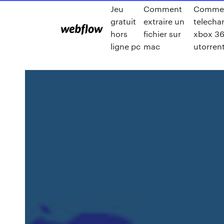
Jeu
Comment
Comme
gratuit
extraire un
telecha
hors
fichier sur
xbox 3
ligne pc
mac
utorren